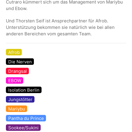
Cutraro kümmert sich um das Management von Mariybu
und Ebow.
Und Thorsten Seif ist Ansprechpartner für Afrob.
Unterstützung bekommen sie natürlich wie bei allen
anderen Bereichen vom gesamten Team.
Afrob
Die Nerven
Drangsal
EBOW
Isolation Berlin
Jungstötter
Mariybu
Pantha du Prince
Sookee/Sukini