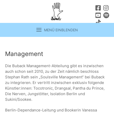
MENÜ EINBLENDEN
Management
Die Buback Management-Abteilung gibt es inzwischen
auch schon seit 2010, zu der Zeit nämlich beschloss
Stephan Rath sein „Soulsville Management“ bei Buback
zu integrieren. Er vertritt inzwischen exklusiv folgende
Künstler:innen: Tocotronic, Drangsal, Pantha du Prince,
Die Nerven, Jungstötter, Isolation Berlin und
Sukini/Sookee.
Berlin-Dependance-Leitung und Bookerin Vanessa