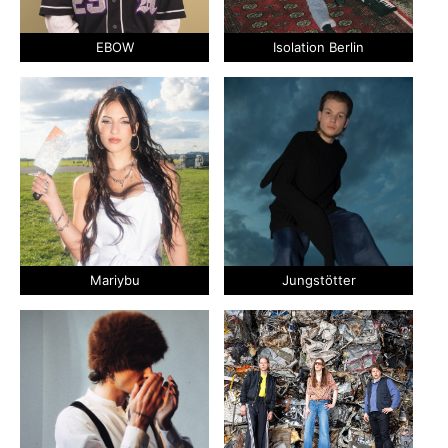
EBOW
Isolation Berlin
Mariybu
Jungstötter