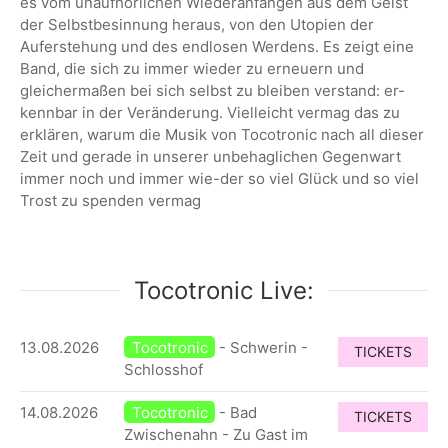
es vom unaufhörlichen Wiederanfangen aus dem Geist
der Selbstbesinnung heraus, von den Utopien der
Auferstehung und des endlosen Werdens. Es zeigt eine
Band, die sich zu immer wieder zu erneuern und
gleichermaßen bei sich selbst zu bleiben verstand: er-
kennbar in der Veränderung. Vielleicht vermag das zu
erklären, warum die Musik von Tocotronic nach all dieser
Zeit und gerade in unserer unbehaglichen Gegenwart
immer noch und immer wie-der so viel Glück und so viel
Trost zu spenden vermag
Tocotronic Live:
13.08.2026
Tocotronic
- Schwerin -
TICKETS
Schlosshof
14.08.2026
Tocotronic
- Bad
TICKETS
Zwischenahn - Zu Gast im