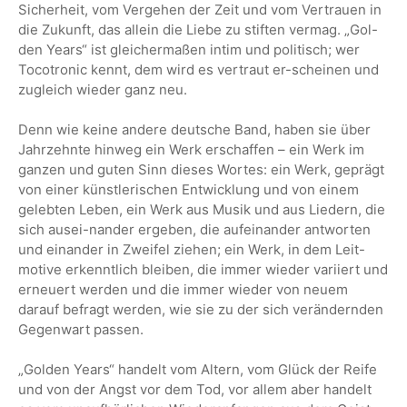
Sicherheit, vom Vergehen der Zeit und vom Vertrauen in
die Zukunft, das allein die Liebe zu stiften vermag. „Gol-
den Years“ ist gleichermaßen intim und politisch; wer
Tocotronic kennt, dem wird es vertraut er-scheinen und
zugleich wieder ganz neu.
Denn wie keine andere deutsche Band, haben sie über
Jahrzehnte hinweg ein Werk erschaffen – ein Werk im
ganzen und guten Sinn dieses Wortes: ein Werk, geprägt
von einer künstlerischen Entwicklung und von einem
gelebten Leben, ein Werk aus Musik und aus Liedern, die
sich ausei-nander ergeben, die aufeinander antworten
und einander in Zweifel ziehen; ein Werk, in dem Leit-
motive erkenntlich bleiben, die immer wieder variiert und
erneuert werden und die immer wieder von neuem
darauf befragt werden, wie sie zu der sich verändernden
Gegenwart passen.
„Golden Years“ handelt vom Altern, vom Glück der Reife
und von der Angst vor dem Tod, vor allem aber handelt