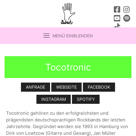
MENÜ EINBLENDEN
Tocotronic
ANFRAGE
WEBSEITE
FACEBOOK
INSTAGRAM
SPOTIFY
Tocotronic gehören zu den erfolgreichsten und
prägendsten deutschsprachigen Rockbands der letzten
Jahrzehnte. Gegründet werden sie 1993 in Hamburg von
Dirk von Lowtzow (Gitarre und Gesang), Jan Müller