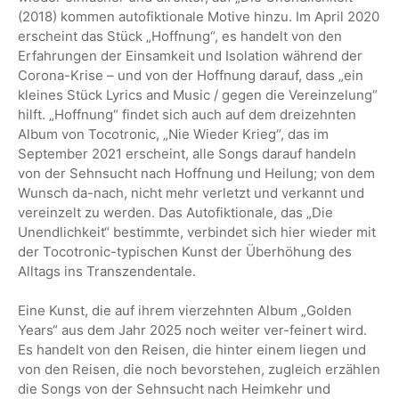
(2018) kommen autofiktionale Motive hinzu. Im April 2020
erscheint das Stück „Hoffnung“, es handelt von den
Erfahrungen der Einsamkeit und Isolation während der
Corona-Krise – und von der Hoffnung darauf, dass „ein
kleines Stück Lyrics and Music / gegen die Vereinzelung“
hilft. „Hoffnung“ findet sich auch auf dem dreizehnten
Album von Tocotronic, „Nie Wieder Krieg“, das im
September 2021 erscheint, alle Songs darauf handeln
von der Sehnsucht nach Hoffnung und Heilung; von dem
Wunsch da-nach, nicht mehr verletzt und verkannt und
vereinzelt zu werden. Das Autofiktionale, das „Die
Unendlichkeit“ bestimmte, verbindet sich hier wieder mit
der Tocotronic-typischen Kunst der Überhöhung des
Alltags ins Transzendentale.
Eine Kunst, die auf ihrem vierzehnten Album „Golden
Years“ aus dem Jahr 2025 noch weiter ver-feinert wird.
Es handelt von den Reisen, die hinter einem liegen und
von den Reisen, die noch bevorstehen, zugleich erzählen
die Songs von der Sehnsucht nach Heimkehr und