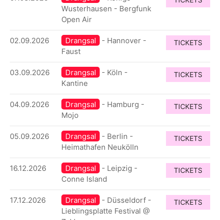
Wusterhausen - Bergfunk
Open Air
02.09.2026
Drangsal
- Hannover -
TICKETS
Faust
03.09.2026
Drangsal
- Köln -
TICKETS
Kantine
04.09.2026
Drangsal
- Hamburg -
TICKETS
Mojo
05.09.2026
Drangsal
- Berlin -
TICKETS
Heimathafen Neukölln
16.12.2026
Drangsal
- Leipzig -
TICKETS
Conne Island
17.12.2026
Drangsal
- Düsseldorf -
TICKETS
Lieblingsplatte Festival @