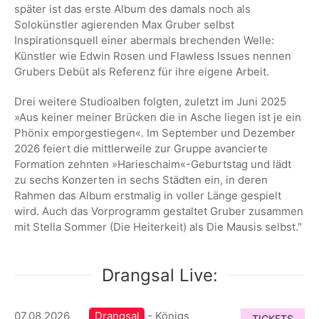
später ist das erste Album des damals noch als
Solokünstler agierenden Max Gruber selbst
Inspirationsquell einer abermals brechenden Welle:
Künstler wie Edwin Rosen und Flawless Issues nennen
Grubers Debüt als Referenz für ihre eigene Arbeit.
Drei weitere Studioalben folgten, zuletzt im Juni 2025
»Aus keiner meiner Brücken die in Asche liegen ist je ein
Phönix emporgestiegen«. Im September und Dezember
2026 feiert die mittlerweile zur Gruppe avancierte
Formation zehnten »Harieschaim«-Geburtstag und lädt
zu sechs Konzerten in sechs Städten ein, in deren
Rahmen das Album erstmalig in voller Länge gespielt
wird. Auch das Vorprogramm gestaltet Gruber zusammen
mit Stella Sommer (Die Heiterkeit) als Die Mausis selbst."
Drangsal Live:
07.08.2026
Drangsal
- Königs
TICKETS