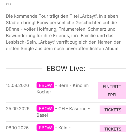
an.
Die kommende Tour trägt den Titel „Arbayt“. In sieben
Städten bringt Ebow persönliche Geschichten auf die
Bühne - voller Hoffnung, Träumereien, Schmerz und
Bewunderung für ihre Friends, ihre Familie und das
Lesbisch-Sein. „Arbayt“ verrät zugleich den Namen der
ersten Single aus dem noch unveröffentlichten Album.
EBOW Live:
15.08.2026
EBOW
- Bern - Kino im
EINTRITT
Kocher
FREI
25.09.2026
EBOW
- CH - Kaserne -
TICKETS
Basel
08.10.2026
EBOW
- Köln -
TICKETS