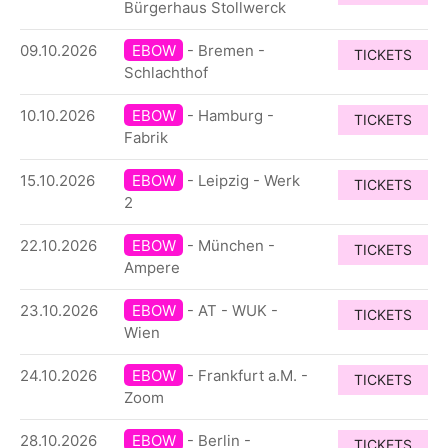
Bürgerhaus Stollwerck
09.10.2026
EBOW
- Bremen -
TICKETS
Schlachthof
10.10.2026
EBOW
- Hamburg -
TICKETS
Fabrik
15.10.2026
EBOW
- Leipzig - Werk
TICKETS
2
22.10.2026
EBOW
- München -
TICKETS
Ampere
23.10.2026
EBOW
- AT - WUK -
TICKETS
Wien
24.10.2026
EBOW
- Frankfurt a.M. -
TICKETS
Zoom
28.10.2026
EBOW
- Berlin -
TICKETS