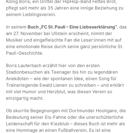
König Boris, ein Drittel der HipHop-Band Fettes Brot,
pflegt seit mehr als 35 Jahren eine innige Beziehung zu
seinem Lieblingsverein.
In seinem
Buch „FC St. Pauli – Eine Liebeserklärung“
, das
am 27. November bei Ullstein erscheint, nimmt der
Musiker und eingefleischte Fan die Leser:innen mit auf
eine emotionale Reise durch seine ganz persönliche St.
Pauli-Geschichte.
Boris Lauterbach erzählt hier von den ersten
Stadionbesuchen als Teenager bis hin zu legendären
Anekdoten – wie der spontanen Idee, einen Song für
Trainerlegende Ewald Lienen zu schreiben – und erklärt
mit viel Humor und Herzblut, was diesen Verein so
einzigartig macht.
Ob skurrile Begegnungen mit Dortmunder Hooligans, die
Bedeutung seiner Eis-Fahne oder die unerschütterliche
Leidenschaft für den Kiezklub – dieses Buch ist mehr als
eine Hommage an einen Fußballverein. Es ist eine