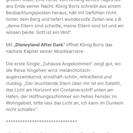
ans Ende seiner Nacht. König Boris schreibt aus einem
Beobachtungsposten heraus, hält mit Gefühlen nicht
hinter dem Berg und liefert wundervolle Zeilen wie z.B.
„deine Eltern sind scheiße, meine Eltern sind tot und wir
wissen beide: Gott ist ein Idiot“.
Mit
„Disneyland After Dark“
öffnet König Boris das
nächste Kapitel seiner Musikkarriere.
Die erste Single „Zuhause Angekommen“ zeigt gut, wo
die Reise hingehen wird: melancholisch-
augenzwinkernd, ernsthaft-schön, mitreißend und
clubbig. „Der leuchtende Stern über mir ist ein Satellit,
das Licht am Horizont ein Containerschiff unten am
Hafen, der Hoffnungsschimmer ein helles Fenster im
Wohngebiet, bitte lass das Licht an, ich kann im Dunkeln
nicht schlafen".
******************************