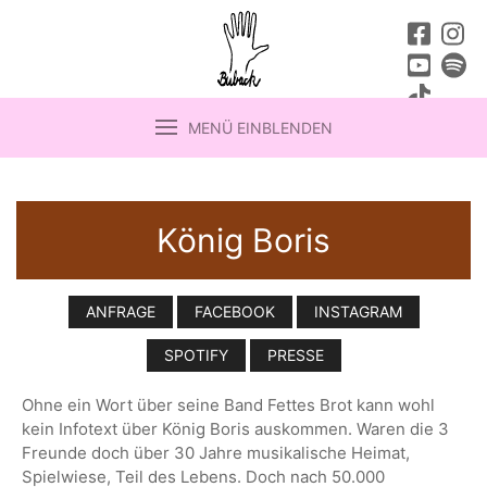
MENÜ EINBLENDEN
König Boris
ANFRAGE
FACEBOOK
INSTAGRAM
SPOTIFY
PRESSE
Ohne ein Wort über seine Band Fettes Brot kann wohl
kein Infotext über König Boris auskommen. Waren die 3
Freunde doch über 30 Jahre musikalische Heimat,
Spielwiese, Teil des Lebens. Doch nach 50.000