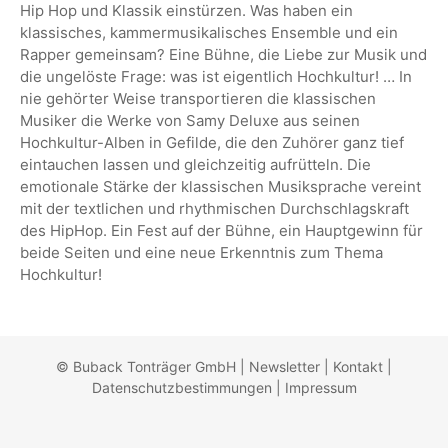
Hip Hop und Klassik einstürzen. Was haben ein
klassisches, kammermusikalisches Ensemble und ein
Rapper gemeinsam? Eine Bühne, die Liebe zur Musik und
die ungelöste Frage: was ist eigentlich Hochkultur! … In
nie gehörter Weise transportieren die klassischen
Musiker die Werke von Samy Deluxe aus seinen
Hochkultur-Alben in Gefilde, die den Zuhörer ganz tief
eintauchen lassen und gleichzeitig aufrütteln. Die
emotionale Stärke der klassischen Musiksprache vereint
mit der textlichen und rhythmischen Durchschlagskraft
des HipHop. Ein Fest auf der Bühne, ein Hauptgewinn für
beide Seiten und eine neue Erkenntnis zum Thema
Hochkultur!
© Buback Tonträger GmbH |
Newsletter
|
Kontakt
|
Datenschutzbestimmungen
|
Impressum