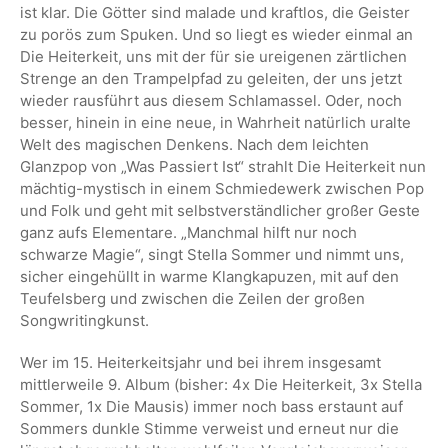
ist klar. Die Götter sind malade und kraftlos, die Geister
zu porös zum Spuken. Und so liegt es wieder einmal an
Die Heiterkeit, uns mit der für sie ureigenen zärtlichen
Strenge an den Trampelpfad zu geleiten, der uns jetzt
wieder rausführt aus diesem Schlamassel. Oder, noch
besser, hinein in eine neue, in Wahrheit natürlich uralte
Welt des magischen Denkens. Nach dem leichten
Glanzpop von „Was Passiert Ist“ strahlt Die Heiterkeit nun
mächtig-mystisch in einem Schmiedewerk zwischen Pop
und Folk und geht mit selbstverständlicher großer Geste
ganz aufs Elementare. „Manchmal hilft nur noch
schwarze Magie“, singt Stella Sommer und nimmt uns,
sicher eingehüllt in warme Klangkapuzen, mit auf den
Teufelsberg und zwischen die Zeilen der großen
Songwritingkunst.
Wer im 15. Heiterkeitsjahr und bei ihrem insgesamt
mittlerweile 9. Album (bisher: 4x Die Heiterkeit, 3x Stella
Sommer, 1x Die Mausis) immer noch bass erstaunt auf
Sommers dunkle Stimme verweist und erneut nur die