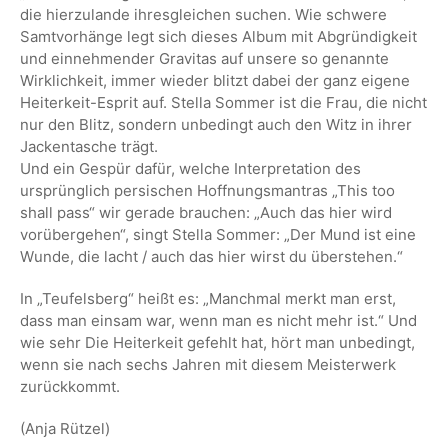
die hierzulande ihresgleichen suchen. Wie schwere
Samtvorhänge legt sich dieses Album mit Abgründigkeit
und einnehmender Gravitas auf unsere so genannte
Wirklichkeit, immer wieder blitzt dabei der ganz eigene
Heiterkeit-Esprit auf. Stella Sommer ist die Frau, die nicht
nur den Blitz, sondern unbedingt auch den Witz in ihrer
Jackentasche trägt.
Und ein Gespür dafür, welche Interpretation des
ursprünglich persischen Hoffnungsmantras „This too
shall pass“ wir gerade brauchen: „Auch das hier wird
vorübergehen“, singt Stella Sommer: „Der Mund ist eine
Wunde, die lacht / auch das hier wirst du überstehen.“
In „Teufelsberg“ heißt es: „Manchmal merkt man erst,
dass man einsam war, wenn man es nicht mehr ist.“ Und
wie sehr Die Heiterkeit gefehlt hat, hört man unbedingt,
wenn sie nach sechs Jahren mit diesem Meisterwerk
zurückkommt.
(Anja Rützel)