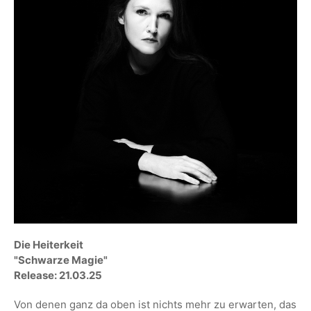
Die Heiterkeit
"Schwarze Magie"
Release: 21.03.25
Von denen ganz da oben ist nichts mehr zu erwarten, das