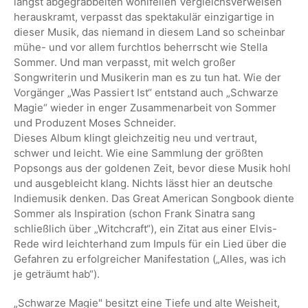
längst abgegrabbelten wohlfeilen Vergleichsverweisen
herauskramt, verpasst das spektakulär einzigartige in
dieser Musik, das niemand in diesem Land so scheinbar
mühe- und vor allem furchtlos beherrscht wie Stella
Sommer. Und man verpasst, mit welch großer
Songwriterin und Musikerin man es zu tun hat. Wie der
Vorgänger „Was Passiert Ist“ entstand auch „Schwarze
Magie“ wieder in enger Zusammenarbeit von Sommer
und Produzent Moses Schneider.
Dieses Album klingt gleichzeitig neu und vertraut,
schwer und leicht. Wie eine Sammlung der größten
Popsongs aus der goldenen Zeit, bevor diese Musik hohl
und ausgebleicht klang. Nichts lässt hier an deutsche
Indiemusik denken. Das Great American Songbook diente
Sommer als Inspiration (schon Frank Sinatra sang
schließlich über „Witchcraft“), ein Zitat aus einer Elvis-
Rede wird leichterhand zum Impuls für ein Lied über die
Gefahren zu erfolgreicher Manifestation („Alles, was ich
je geträumt hab“).
„Schwarze Magie" besitzt eine Tiefe und alte Weisheit,