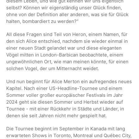
diesem Leben, und wie gut kennen wir uns eigentlich
selbst? Können wir eigenständig unser Glück finden,
ohne von der Definition aller anderen, was sie für Glück
halten, bombardiert zu werden?“
All diese Fragen sind Teil von Heron, einem Namen, für
den sich Alice entschied, nachdem sie wieder einmal in
einer neuen Stadt gelandet war und diese eleganten
Vögel mitten in London-Barbican beobachtete, einem
ungewöhnlichen Ort, wie man meinen könnte, für einen
solchen Vogel, der um Mitternacht weidet.
Und nun beginnt für Alice Merton ein aufregendes neues
Kapitel. Nach einer US-Headline-Tournee und einem
Sommer voller großer europäischer Festivals im Jahr
2024 geht sie diesen Sommer und Herbst wieder auf
Tournee - mit einer Rückkehr in Städte und Länder, in
denen sie seit Jahren nicht mehr gespielt hat.
Die Tournee beginnt im September in Kanada mit lang
erwarteten Shows in Toronto, Montreal und Québec City,