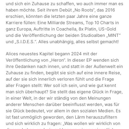
und sich ein Zuhause zu schaffen, wo auch immer man es
haben möchte. Seit ihrem Debüt „No Roots“, das 2016
erschien, könnten die letzten paar Jahre eine ganze
Karriere füllen: Eine Milliarde Streams, Top 10 Charts in
ganz Europa, Auftritte in Coachella, 8x Platin, US-Gold
und die Veröffentlichung der beiden Studioalben „MINT“
und „S.I.D.E.S.“. Alles unabhängig, alles selbst gemacht!
Alices neuestes Kapitel begann 2024 mit der
Veröffentlichung von „Heron“. In dieser EP wenden sich
ihre Gedanken nach innen, und statt in der Außenwelt ein
Zuhause zu finden, begibt sie sich auf eine innere Reise,
auf der sie sich innerlich verloren fühlt und die Frage
aller Fragen stellt: Wer soll ich sein, und wie gut kennt
man sich überhaupt? Sie stellt das eigene Glück in Frage,
in einer Welt, in der wir ständig von den Meinungen
anderer Menschen darüber beeinflusst werden, was für
sie Glück bedeutet, vor allem in den sozialen Medien. Es
ist fast unmöglich geworden, den Lärm herauszufiltern
und sich wirklich zu fragen: „Was wollen wir wirklich von