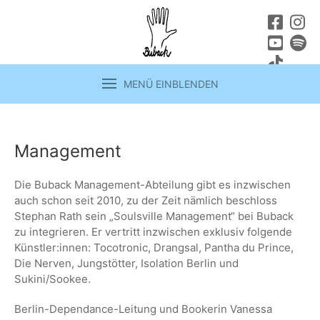
MENÜ EINBLENDEN
Management
Die Buback Management-Abteilung gibt es inzwischen
auch schon seit 2010, zu der Zeit nämlich beschloss
Stephan Rath sein „Soulsville Management“ bei Buback
zu integrieren. Er vertritt inzwischen exklusiv folgende
Künstler:innen: Tocotronic, Drangsal, Pantha du Prince,
Die Nerven, Jungstötter, Isolation Berlin und
Sukini/Sookee.
Berlin-Dependance-Leitung und Bookerin Vanessa