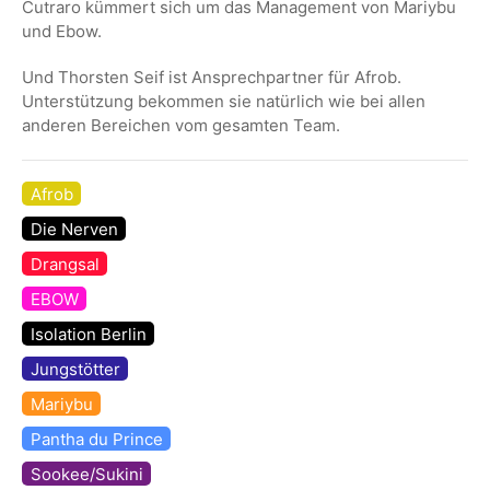
Cutraro kümmert sich um das Management von Mariybu
und Ebow.
Und Thorsten Seif ist Ansprechpartner für Afrob.
Unterstützung bekommen sie natürlich wie bei allen
anderen Bereichen vom gesamten Team.
Afrob
Die Nerven
Drangsal
EBOW
Isolation Berlin
Jungstötter
Mariybu
Pantha du Prince
Sookee/Sukini